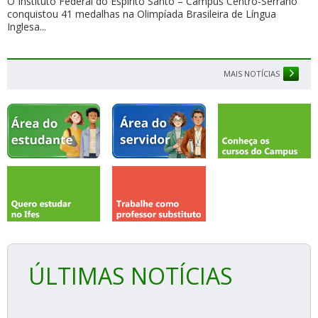
O Instituto Federal do Espírito Santo – Campus Centro-Serrano
conquistou 41 medalhas na Olimpíada Brasileira de Língua
Inglesa...
MAIS NOTÍCIAS
ÚLTIMAS NOTÍCIAS