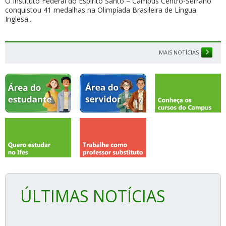
O Instituto Federal do Espírito Santo – Campus Centro-Serrano
conquistou 41 medalhas na Olimpíada Brasileira de Língua
Inglesa...
MAIS NOTÍCIAS
ÚLTIMAS NOTÍCIAS