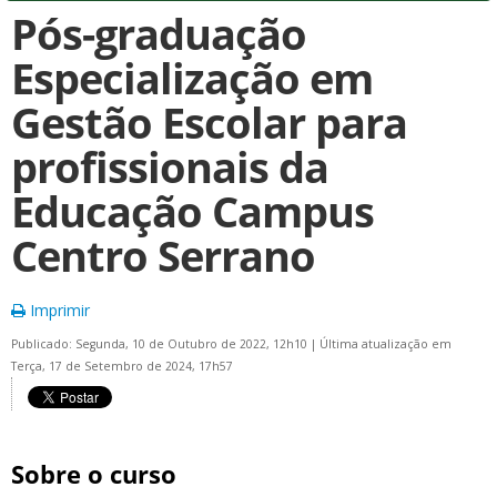
Pós-graduação
Especialização em
Gestão Escolar para
profissionais da
Educação Campus
Centro Serrano
Imprimir
Publicado: Segunda, 10 de Outubro de 2022, 12h10
|
Última atualização em
Terça, 17 de Setembro de 2024, 17h57
Sobre o curso