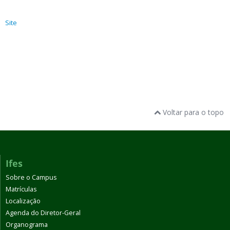
Site
Voltar para o topo
Ifes
Sobre o Campus
Matrículas
Localização
Agenda do Diretor-Geral
Organograma