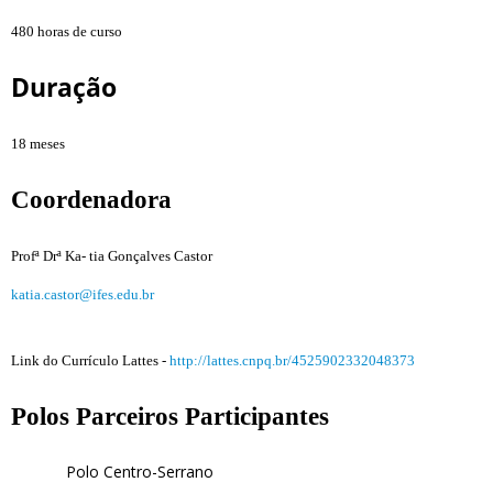
480 horas de curso
Duração
18 meses
Coordenadora
Profª Drª Ka- tia Gonçalves Castor
katia.castor@ifes.edu.br
Link do Currículo Lattes -
http://lattes.cnpq.br/4525902332048373
Polos Parceiros Participantes
Polo Centro-Serrano