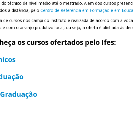
, do técnico de nível médio até o mestrado. Além dos cursos presenci
dos a distância, pelo
Centro de Referência em Formação e em Educaçã
ta de cursos nos campi do Instituto é realizada de acordo com a vo
o e com o arranjo produtivo local, ou seja, a oferta é alinhada às d
eça os cursos ofertados pelo Ifes:
nicos
duação
-Graduação