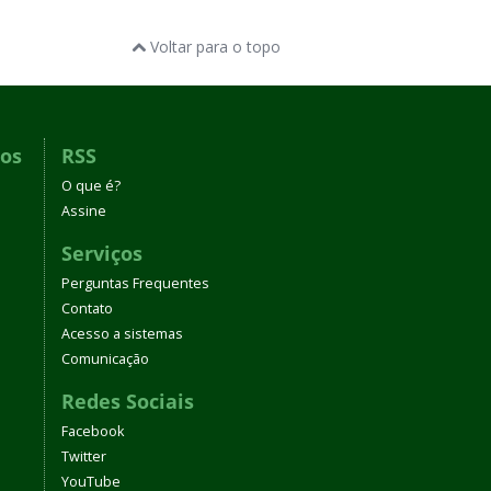
Voltar para o topo
dos
RSS
O que é?
Assine
Serviços
Perguntas Frequentes
Contato
Acesso a sistemas
Comunicação
Redes Sociais
Facebook
Twitter
YouTube