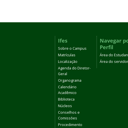
Ifes
Navegar p
Perfil
Sobre o Campus
Matrículas
Área do Estudan
Localização
Área do servido
Agenda do Diretor-
Geral
Organograma
Calendário
Acadêmico
Biblioteca
Núcleos
Conselhos e
Comissões
Procedimento