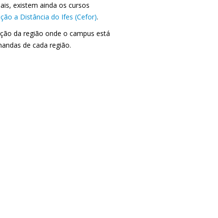
ais, existem ainda os cursos
o a Distância do Ifes (Cefor)
.
cação da região onde o campus está
emandas de cada região.