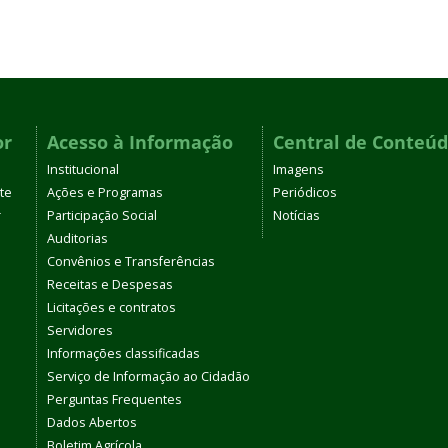
or
Acesso à Informação
Central de Conteú
Institucional
Imagens
te
Ações e Programas
Periódicos
r
Participação Social
Notícias
Auditorias
Convênios e Transferências
Receitas e Despesas
Licitações e contratos
Servidores
Informações classificadas
Serviço de Informação ao Cidadão
Perguntas Frequentes
Dados Abertos
Boletim Agrícola