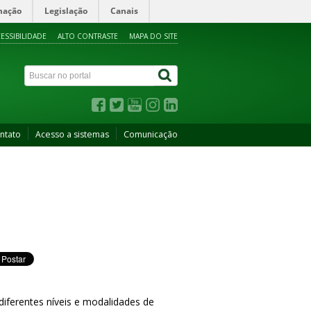
mação
Legislação
Canais
ESSIBILIDADE
ALTO CONTRASTE
MAPA DO SITE
ntato
Acesso a sistemas
Comunicação
diferentes níveis e modalidades de