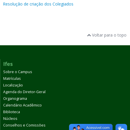
Resolução de criação dos Colegiados
Voltar para o topo
Ifes
Sobre o Campus
Matrículas
Localização
Agenda do Diretor-Geral
Organograma
Calendário Acadêmico
Biblioteca
Núcleos
Conselhos e Comissões