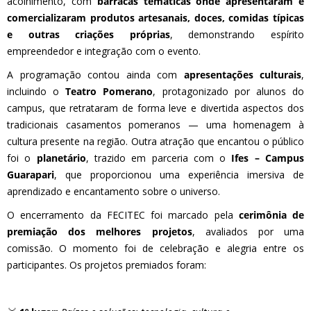
acolhimento, com
barracas temáticas onde apresentaram e
comercializaram produtos artesanais, doces, comidas típicas
e outras criações próprias
, demonstrando espírito
empreendedor e integração com o evento.
A programação contou ainda com
apresentações culturais
,
incluindo o
Teatro Pomerano
, protagonizado por alunos do
campus, que retrataram de forma leve e divertida aspectos dos
tradicionais casamentos pomeranos — uma homenagem à
cultura presente na região. Outra atração que encantou o público
foi o
planetário
, trazido em parceria com o
Ifes – Campus
Guarapari
, que proporcionou uma experiência imersiva de
aprendizado e encantamento sobre o universo.
O encerramento da FECITEC foi marcado pela
cerimônia de
premiação dos melhores projetos
, avaliados por uma
comissão. O momento foi de celebração e alegria entre os
participantes. Os projetos premiados foram: