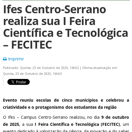
Ifes Centro-Serrano
realiza sua I Feira
Científica e Tecnológica
– FECITEC
Imprimir
Publicado: Quinta, 23 de Outubro de 2025, 16h52
|
Última atualização em
Quinta, 23 de Outubro de 2025, 16h53
Evento reuniu escolas de cinco municípios e celebrou a
criatividade e o protagonismo dos estudantes da região
O Ifes – Campus Centro-Serrano realizou, no dia
9 de outubro
de 2025
, a sua
I Feira Científica e Tecnológica (FECITEC)
, um
evento dedicado à valorização da ciência, da inovação e do saber