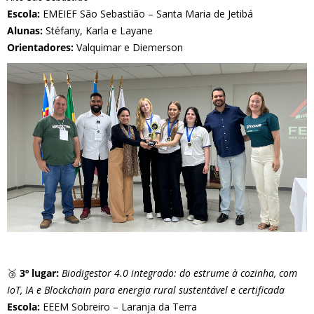
Escola:
EMEIEF São Sebastião – Santa Maria de Jetibá
Alunas:
Stéfany, Karla e Layane
Orientadores:
Valquimar e Diemerson
🥉
3º lugar:
Biodigestor 4.0 integrado: do estrume à cozinha, com
IoT, IA e Blockchain para energia rural sustentável e certificada
Escola:
EEEM Sobreiro – Laranja da Terra