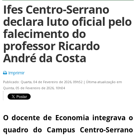
Ifes Centro-Serrano
declara luto oficial pelo
falecimento do
professor Ricardo
André da Costa
Imprimir
Publicado: Quarta, 04 de Fevereiro de 2026, 09h52
|
Última atualização em
Quinta, 05 de Fevereiro de 2026, 10h04
O docente de Economia integrava o
quadro do Campus Centro-Serrano