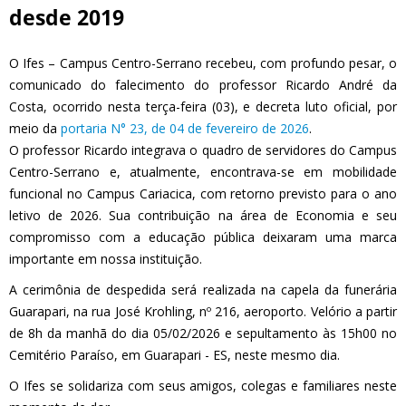
desde 2019
O Ifes – Campus Centro-Serrano recebeu, com profundo pesar, o
comunicado do falecimento do professor Ricardo André da
Costa, ocorrido nesta terça-feira (03), e decreta luto oficial, por
meio da
portaria N° 23, de 04 de fevereiro de 2026
.
O professor Ricardo integrava o quadro de servidores do Campus
Centro-Serrano e, atualmente, encontrava-se em mobilidade
funcional no Campus Cariacica, com retorno previsto para o ano
letivo de 2026. Sua contribuição na área de Economia e seu
compromisso com a educação pública deixaram uma marca
importante em nossa instituição.
A cerimônia de despedida será realizada na capela da funerária
Guarapari, na rua José Krohling, nº 216, aeroporto. Velório a partir
de 8h da manhã
do dia 05/02/2026
e sepultamento às 15h00 no
Cemitério Paraíso, em Guarapari - ES, neste mesmo dia.
O Ifes se solidariza com seus amigos, colegas e familiares neste