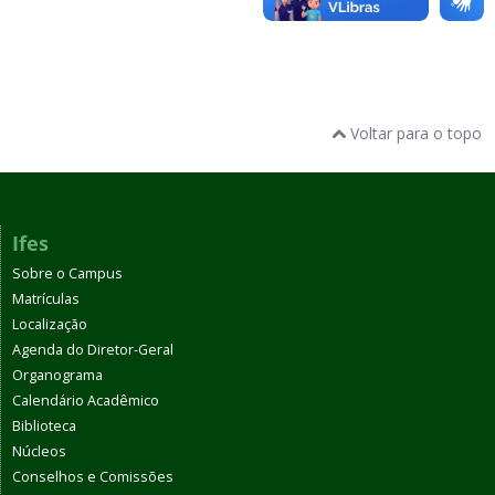
Voltar para o topo
Ifes
Sobre o Campus
Matrículas
Localização
Agenda do Diretor-Geral
Organograma
Calendário Acadêmico
Biblioteca
Núcleos
Conselhos e Comissões