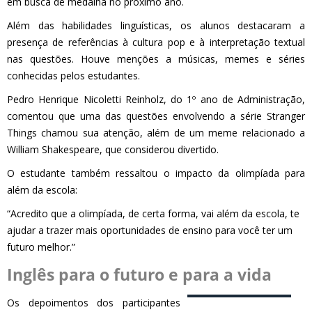
em busca de medalha no próximo ano.
Além das habilidades linguísticas, os alunos destacaram a
presença de referências à cultura pop e à interpretação textual
nas questões. Houve menções a músicas, memes e séries
conhecidas pelos estudantes.
Pedro Henrique Nicoletti Reinholz, do 1º ano de Administração,
comentou que uma das questões envolvendo a série Stranger
Things chamou sua atenção, além de um meme relacionado a
William Shakespeare, que considerou divertido.
O estudante também ressaltou o impacto da olimpíada para
além da escola:
“Acredito que a olimpíada, de certa forma, vai além da escola, te
ajudar a trazer mais oportunidades de ensino para você ter um
futuro melhor.”
Inglês para o futuro e para a vida
Os depoimentos dos participantes