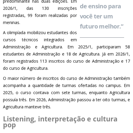
predominante nas duas edições. Em
de ensino para
2026/1, das 130 inscrições
você ter um
registradas, 99 foram realizadas por
meninas.
futuro melhor.”
A olimpíada mobilizou estudantes dos
cursos técnicos integrados em
Administração e Agricultura. Em 2025/1, participaram 58
estudantes de Administração e 18 de Agricultura. Já em 2026/1,
foram registrados 113 inscritos do curso de Administração e 17
do curso de Agricultura.
O maior número de inscritos do curso de Administração também
acompanha a quantidade de turmas ofertadas no campus. Em
2025, o curso contava com sete turmas, enquanto Agricultura
possuía três. Em 2026, Administração passou a ter oito turmas, e
Agricultura manteve três.
Listening, interpretação e cultura
pop