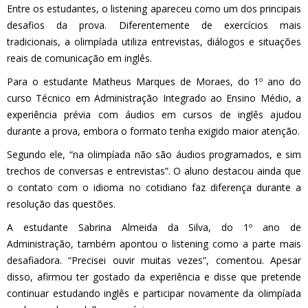
Entre os estudantes, o listening apareceu como um dos principais
desafios da prova. Diferentemente de exercícios mais
tradicionais, a olimpíada utiliza entrevistas, diálogos e situações
reais de comunicação em inglês.
Para o estudante Matheus Marques de Moraes, do 1º ano do
curso Técnico em Administração Integrado ao Ensino Médio, a
experiência prévia com áudios em cursos de inglês ajudou
durante a prova, embora o formato tenha exigido maior atenção.
Segundo ele, “na olimpíada não são áudios programados, e sim
trechos de conversas e entrevistas”. O aluno destacou ainda que
o contato com o idioma no cotidiano faz diferença durante a
resolução das questões.
A estudante Sabrina Almeida da Silva, do 1º ano de
Administração, também apontou o listening como a parte mais
desafiadora. “Precisei ouvir muitas vezes”, comentou. Apesar
disso, afirmou ter gostado da experiência e disse que pretende
continuar estudando inglês e participar novamente da olimpíada