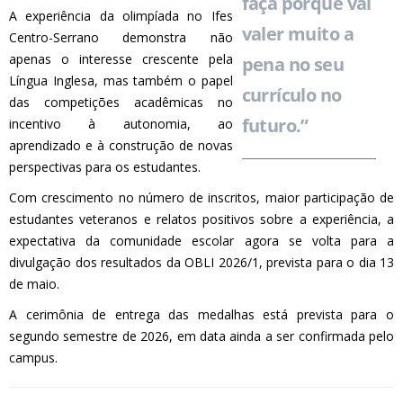
faça porque vai
A experiência da olimpíada no Ifes
valer muito a
Centro-Serrano demonstra não
apenas o interesse crescente pela
pena no seu
Língua Inglesa, mas também o papel
currículo no
das competições acadêmicas no
futuro.”
incentivo à autonomia, ao
aprendizado e à construção de novas
perspectivas para os estudantes.
Com crescimento no número de inscritos, maior participação de
estudantes veteranos e relatos positivos sobre a experiência, a
expectativa da comunidade escolar agora se volta para a
divulgação dos resultados da OBLI 2026/1, prevista para o dia 13
de maio.
A cerimônia de entrega das medalhas está prevista para o
segundo semestre de 2026, em data ainda a ser confirmada pelo
campus.