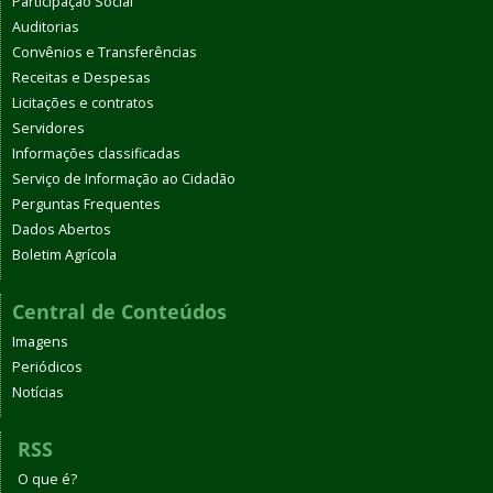
Participação Social
Auditorias
Convênios e Transferências
Receitas e Despesas
Licitações e contratos
Servidores
Informações classificadas
Serviço de Informação ao Cidadão
Perguntas Frequentes
Dados Abertos
Boletim Agrícola
Central de Conteúdos
Imagens
Periódicos
Notícias
RSS
O que é?