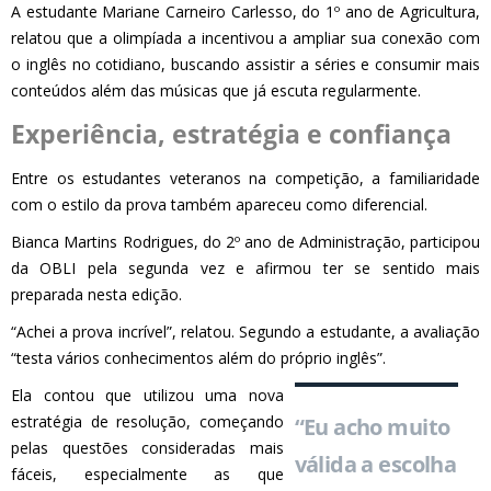
A estudante Mariane Carneiro Carlesso, do 1º ano de Agricultura,
relatou que a olimpíada a incentivou a ampliar sua conexão com
o inglês no cotidiano, buscando assistir a séries e consumir mais
conteúdos além das músicas que já escuta regularmente.
Experiência, estratégia e confiança
Entre os estudantes veteranos na competição, a familiaridade
com o estilo da prova também apareceu como diferencial.
Bianca Martins Rodrigues, do 2º ano de Administração, participou
da OBLI pela segunda vez e afirmou ter se sentido mais
preparada nesta edição.
“Achei a prova incrível”, relatou. Segundo a estudante, a avaliação
“testa vários conhecimentos além do próprio inglês”.
Ela contou que utilizou uma nova
estratégia de resolução, começando
“Eu acho muito
pelas questões consideradas mais
válida a escolha
fáceis, especialmente as que