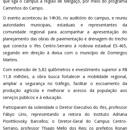
que liga o campus à região de Melgaço, por meio do programa
Caminhos do Campo.
O evento aconteceu às 14h30, no auditório do campus, e reuniu
autoridades municipais, estaduais e representantes da
comunidade regional para acompanhar a apresentação do
planejamento das obras de pavimentação e drenagem do trecho
que conecta o Ifes Centro-Serrano à rodovia estadual ES-465,
seguindo em direção à divisa com o município de Domingos
Martins.
Com extensão de 5,82 quilômetros e investimento superior a R$
11,8 milhões, a obra busca fortalecer a mobilidade regional,
ampliar a segurança no tráfego, facilitar o escoamento da
produção agrícola e melhorar o acesso da população aos
serviços públicos e à educação.
Participaram da solenidade o Diretor-Executivo do Ifes, professor
Fábyo Lírio, representando a reitora do Instituto Adriana
Pionttkovsky Barcellos; o Diretor-Geral do Campus Centro-
Serrano, professor Thiago Mello dos Reis; os prefeitos Ronan