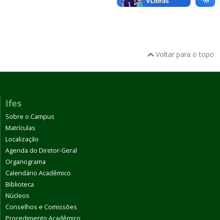
Voltar para o topo
Ifes
Sobre o Campus
Matrículas
Localização
Agenda do Diretor-Geral
Organograma
Calendário Acadêmico
Biblioteca
Núcleos
Conselhos e Comissões
Procedimento Acadêmico