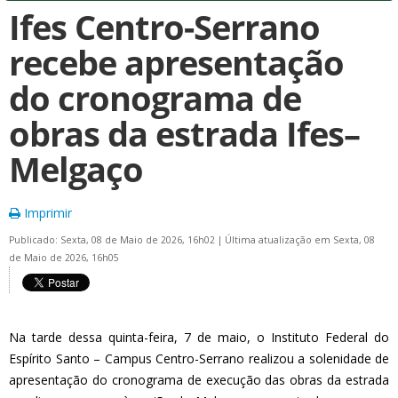
Ifes Centro-Serrano
recebe apresentação
do cronograma de
obras da estrada Ifes–
Melgaço
Imprimir
Publicado: Sexta, 08 de Maio de 2026, 16h02
|
Última atualização em Sexta, 08
de Maio de 2026, 16h05
Na tarde dessa quinta-feira, 7 de maio, o Instituto Federal do
Espírito Santo – Campus Centro-Serrano realizou a solenidade de
apresentação do cronograma de execução das obras da estrada