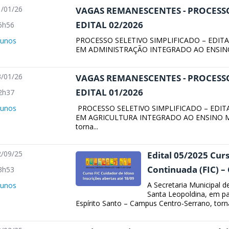
/01/26
VAGAS REMANESCENTES - PROCESSO
EDITAL 02/2026
6h56
PROCESSO SELETIVO SIMPLIFICADO – EDITA
lunos
EM ADMINISTRAÇÃO INTEGRADO AO ENSINO 
/01/26
VAGAS REMANESCENTES - PROCESSO
EDITAL 01/2026
2h37
PROCESSO SELETIVO SIMPLIFICADO – EDITA
lunos
EM AGRICULTURA INTEGRADO AO ENSINO MÉ
torna...
/09/25
Edital 05/2025 Cur
Continuada (FIC) –
3h53
A Secretaria Municipal d
lunos
Santa Leopoldina, em pa
Espírito Santo – Campus Centro-Serrano, torna