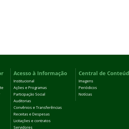
or
Acesso à Informação
Central de Conteú
Institucional
Imagens
te
Ações e Programas
Periódicos
r
Participação Social
Notícias
Auditorias
Convênios e Transferências
Receitas e Despesas
Licitações e contratos
Servidores