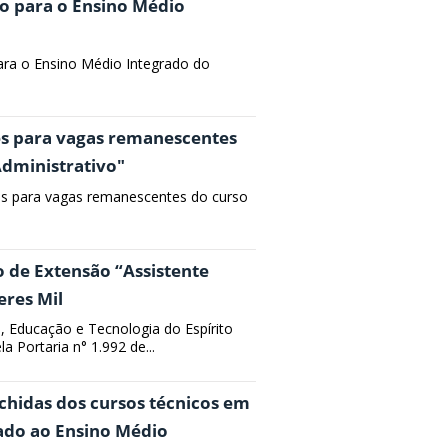
io para o Ensino Médio
para o Ensino Médio Integrado do
es para vagas remanescentes
Administrativo"
tes para vagas remanescentes do curso
o de Extensão “Assistente
res Mil
a, Educação e Tecnologia do Espírito
Portaria n° 1.992 de...
nchidas dos cursos técnicos em
ado ao Ensino Médio