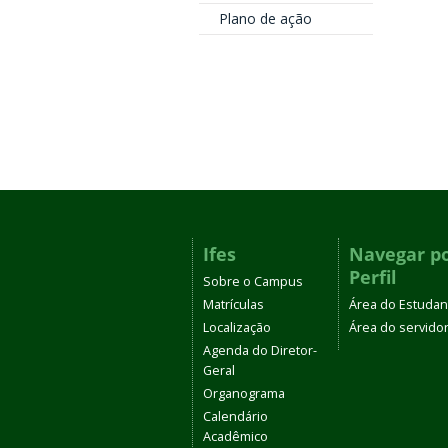
Plano de ação
Ifes
Navegar p
Perfil
Sobre o Campus
Matrículas
Área do Estudan
Localização
Área do servido
Agenda do Diretor-
Geral
Organograma
Calendário
Acadêmico