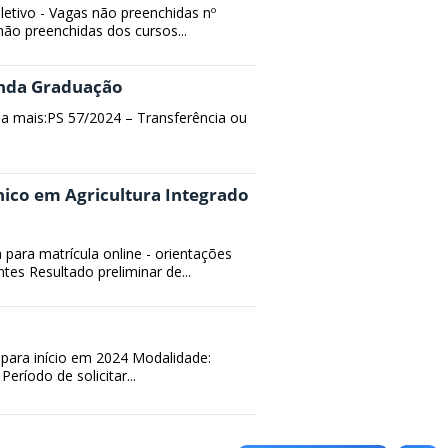
letivo - Vagas não preenchidas nº
não preenchidas dos cursos...
unda Graduação
a mais:PS 57/2024 – Transferência ou
ico em Agricultura Integrado
para matrícula online - orientações
s Resultado preliminar de...
para início em 2024 Modalidade:
eríodo de solicitar...