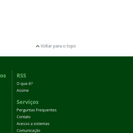
Voltar para o topo
dos
RSS
O que é?
Assine
Serviços
Perguntas Frequentes
Contato
Acesso a sistemas
Comunicação